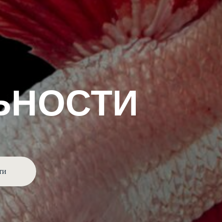
ЬНОСТИ
ти