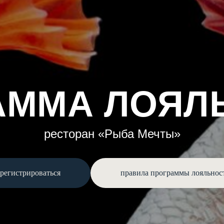
АММА ЛОЯЛ
ресторан «Рыба Мечты»
арегистрироваться
правила программы лояльнос