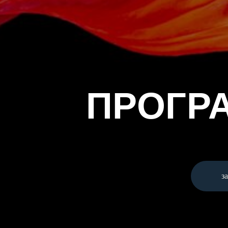
ПРОГР
з