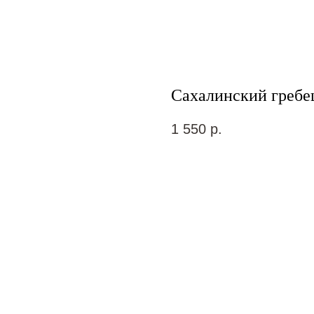
Сахалинский гребе
1 550
р.