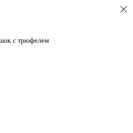
шок с трюфелем