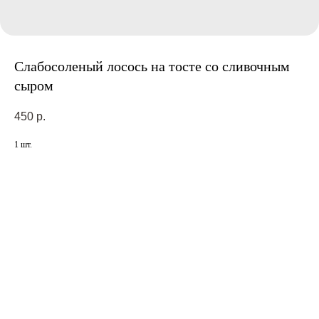
Слабосоленый лосось на тосте со сливочным
сыром
450
р.
1 шт.